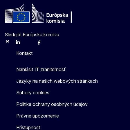
Sledujte Európsku komisiu
Mastodon
LinkedIn
Bluesky
Facebook
Youtube
Other
Kontakt
Nahlásiť IT zraniteľnosť
Jazyky na našich webových stránkach
Súbory cookies
Politika ochrany osobných údajov
Právne upozornenie
Prístupnosť