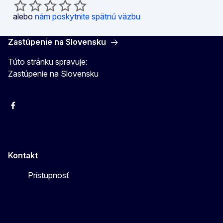
alebo
nám poskytnite spätnú väzbu
Zastúpenie na Slovensku
Túto stránku spravuje:
Zastúpenie na Slovensku
Facebook
Instagram
X
YouTube
Kontakt
Prístupnosť