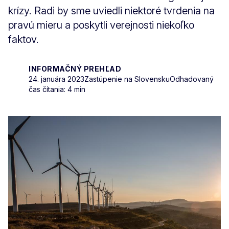
krízy. Radi by sme uviedli niektoré tvrdenia na
pravú mieru a poskytli verejnosti niekoľko
faktov.
INFORMAČNÝ PREHĽAD
24. januára 2023
Zastúpenie na Slovensku
Odhadovaný
čas čítania: 4 min