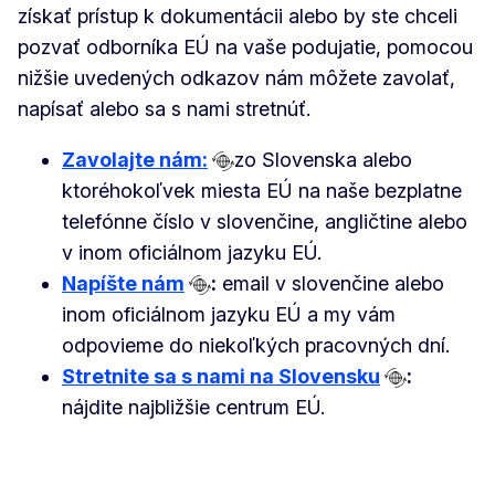
získať prístup k dokumentácii alebo by ste chceli
pozvať odborníka EÚ na vaše podujatie, pomocou
nižšie uvedených odkazov nám môžete zavolať,
napísať alebo sa s nami stretnúť.
Zavolajte nám:
zo Slovenska alebo
ktoréhokoľvek miesta EÚ na naše bezplatne
telefónne číslo v slovenčine, angličtine alebo
v inom oficiálnom jazyku EÚ.
Napíšte nám
:
email v slovenčine alebo
inom oficiálnom jazyku EÚ a my vám
odpovieme do niekoľkých pracovných dní.
Stretnite sa s nami na Slovensku
:
nájdite najbližšie centrum EÚ.