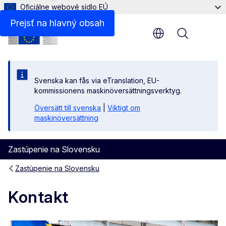
Oficiálne webové sídlo EÚ
Prejsť na hlavný obsah
Menu
Svenska kan fås via eTranslation, EU-
kommissionens maskinöversättningsverktyg.
Översätt till svenska
|
Viktigt om
maskinöversättning
Zastúpenie na Slovensku
Zastúpenie na Slovensku
Kontakt