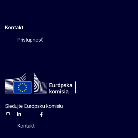
Kontakt
Prístupnosť
Sledujte Európsku komisiu
Mastodon
LinkedIn
Bluesky
Facebook
Youtube
Other
Kontakt