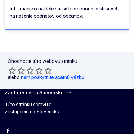
Informácie o najdôležitejších orgánoch príslušných
na riešenie podnetov od občanov.
Ohodnoťte túto webovú stránku
alebo
nám poskytnite spätnú väzbu
Zastúpenie na Slovensku
Túto stránku spravuje:
Zastúpenie na Slovensku
Facebook
Instagram
X
YouTube