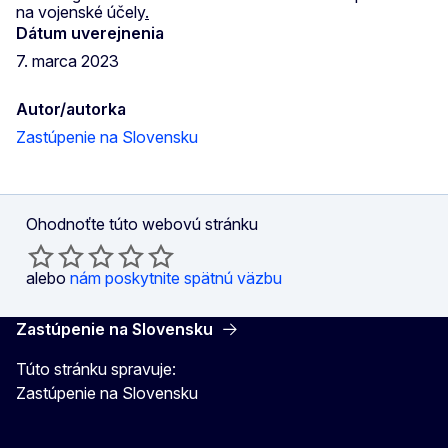
na vojenské účely
.
Dátum uverejnenia
7. marca 2023
Autor/autorka
Zastúpenie na Slovensku
Ohodnoťte túto webovú stránku
alebo
nám poskytnite spätnú väzbu
Zastúpenie na Slovensku
Túto stránku spravuje:
Zastúpenie na Slovensku