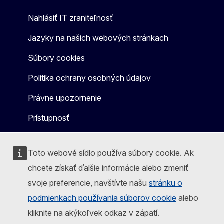
Nahlásiť IT zraniteľnosť
Jazyky na našich webových stránkach
Súbory cookies
Politika ochrany osobných údajov
Právne upozornenie
Prístupnosť
Toto webové sídlo používa súbory cookie. Ak
chcete získať ďalšie informácie alebo zmeniť
svoje preferencie, navštívte našu
stránku o
podmienkach používania súborov cookie
alebo
kliknite na akýkoľvek odkaz v zápätí.