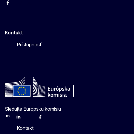
Facebook
Instagram
X
YouTube
Kontakt
Prístupnosť
Sledujte Európsku komisiu
Mastodon
LinkedIn
Bluesky
Facebook
Youtube
Other
Kontakt