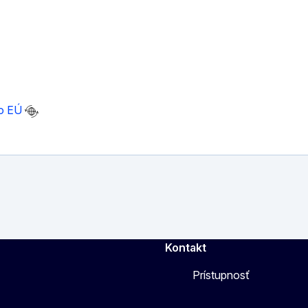
o EÚ
Kontakt
Prístupnosť