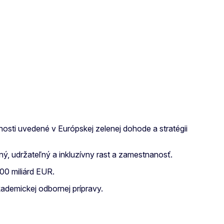
osti uvedené v Európskej zelenej dohode a stratégii
ý, udržateľný a inkluzívny rast a zamestnanosť.
00 miliárd EUR.
ademickej odbornej prípravy.