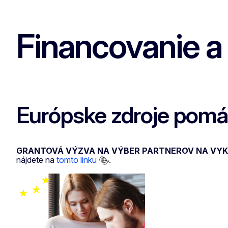
Financovanie a
Európske zdroje pomá
GRANTOVÁ VÝZVA NA VÝBER PARTNEROV NA VYKON
nájdete na
tomto linku
.