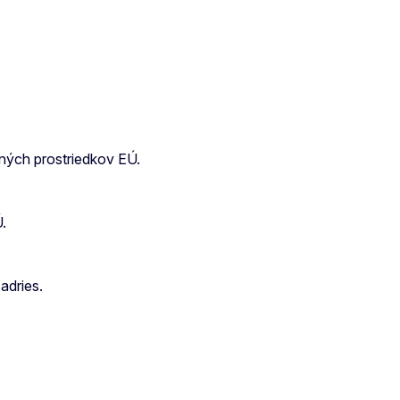
ných prostriedkov EÚ.
.
adries.