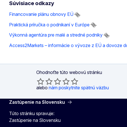
Súvisiace odkazy
Financovanie plánu obnovy EÚ
Praktická príručka o podnikaní v Európe
Výkonná agentúra pre malé a stredné podniky
Access2Markets – informácie o vývoze z EÚ a dovoze d
Ohodnoťte túto webovú stránku
alebo
nám poskytnite spätnú väzbu
Zastúpenie na Slovensku
Túto stránku spravuje:
Zastúpenie na Slovensku