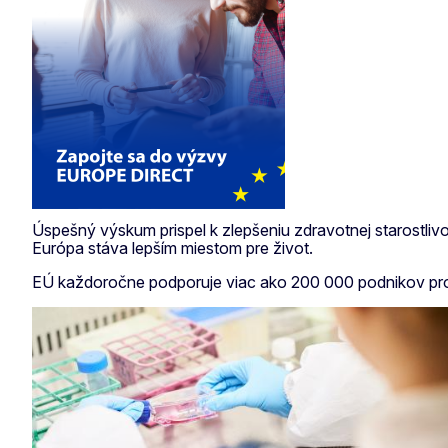
Úspešný výskum prispel k zlepšeniu zdravotnej starostli
Európa stáva lepším miestom pre život.
EÚ každoročne podporuje viac ako 200 000 podnikov pros