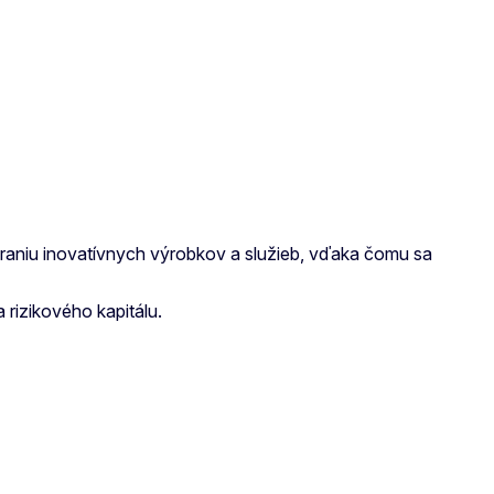
áraniu inovatívnych výrobkov a služieb, vďaka čomu sa
rizikového kapitálu.