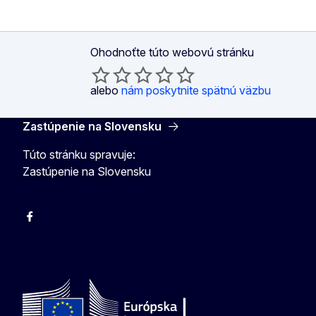
Ohodnoťte túto webovú stránku
alebo
nám poskytnite spätnú väzbu
Zastúpenie na Slovensku
Túto stránku spravuje:
Zastúpenie na Slovensku
Facebook
Instagram
X
YouTube