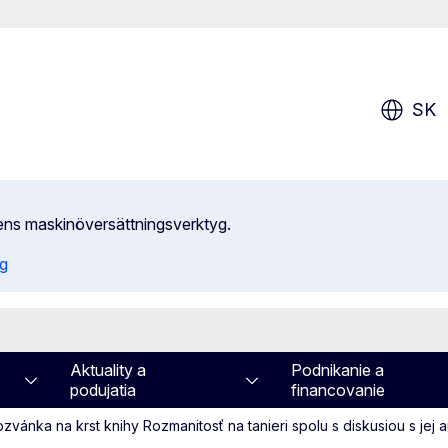
SK
ens maskinöversättningsverktyg.
ng
Aktuality a
Podnikanie a
podujatia
financovanie
zvánka na krst knihy Rozmanitosť na tanieri spolu s diskusiou s jej 