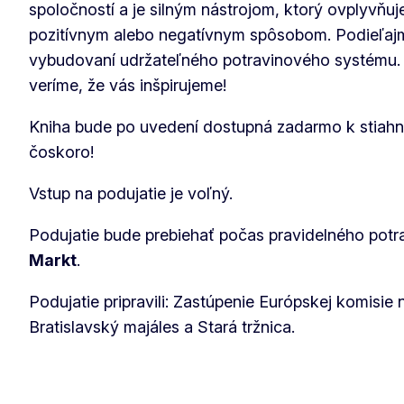
spoločností a je silným nástrojom, ktorý ovplyvňuje
pozitívnym alebo negatívnym spôsobom. Podieľaj
vybudovaní udržateľného potravinového systému. 
veríme, že vás inšpirujeme!
Kniha bude po uvedení dostupná zadarmo k stiahnut
čoskoro!
Vstup na podujatie je voľný.
Podujatie bude prebiehať počas pravidelného pot
Markt
.
Podujatie pripravili: Zastúpenie Európskej komisie 
Bratislavský majáles a Stará tržnica.