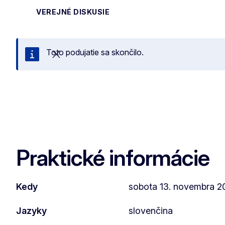
VEREJNÉ DISKUSIE
Toto podujatie sa skončilo.
Zatvoriť
Praktické informácie
Kedy
sobota 13. novembra 20
Jazyky
slovenčina