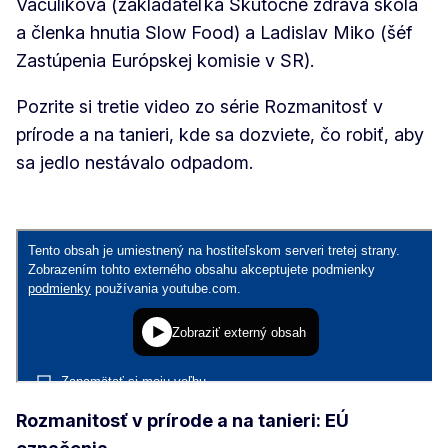
Vaculíková (zakladateľka Skutočne zdravá škola
a členka hnutia Slow Food) a Ladislav Miko (šéf
Zastúpenia Európskej komisie v SR).
Pozrite si tretie video zo série Rozmanitosť v
prírode a na tanieri, kde sa dozviete, čo robiť, aby
sa jedlo nestávalo odpadom.
Rozmanitosť v prírode a na tanieri: EÚ