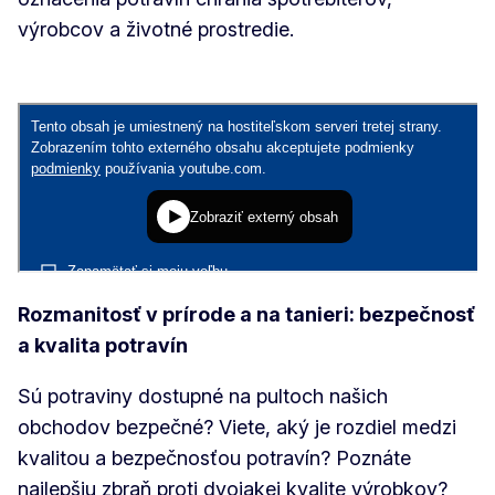
výrobcov a životné prostredie.
Rozmanitosť v prírode a na tanieri: bezpečnosť
a kvalita potravín
Sú potraviny dostupné na pultoch našich
obchodov bezpečné? Viete, aký je rozdiel medzi
kvalitou a bezpečnosťou potravín? Poznáte
najlepšiu zbraň proti dvojakej kvalite výrobkov?