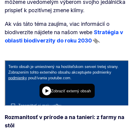
môžeme uvedomelým výberom svojho jedálnička
prispieť k pozitívnej zmene klímy.
Ak vás táto téma zaujíma, viac informácií o
biodiverzite nájdete na našom webe
Stratégia v
oblasti biodiverzity do roku 2030
.
Rozmanitosť v prírode a na tanieri: z farmy na
stôl