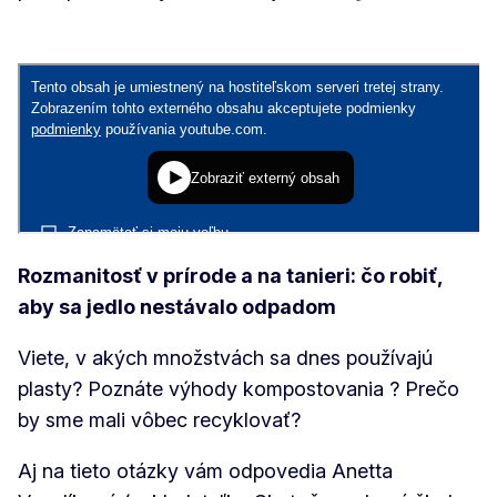
Rozmanitosť v prírode a na tanieri: čo robiť,
aby sa jedlo nestávalo odpadom
Viete, v akých množstvách sa dnes používajú
plasty? Poznáte výhody kompostovania ? Prečo
by sme mali vôbec recyklovať?
Aj na tieto otázky vám odpovedia Anetta