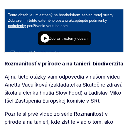
Rozmanitosť v prírode a na tanieri: biodiverzita
Aj na tieto otázky vám odpovedia v našom videu
Anetta Vaculíková (zakladateľka Skutočne zdravá
škola a členka hnutia Slow Food) a Ladislav Miko
(šéf Zastúpenia Európskej komisie v SR).
Pozrite si prvé video zo série Rozmanitosť v
prírode a na tanieri, kde zistíte viac o tom, ako