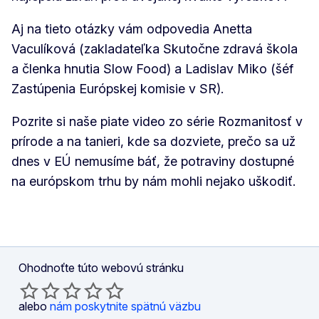
Aj na tieto otázky vám odpovedia Anetta
Vaculíková (zakladateľka Skutočne zdravá škola
a členka hnutia Slow Food) a Ladislav Miko (šéf
Zastúpenia Európskej komisie v SR).
Pozrite si naše piate video zo série Rozmanitosť v
prírode a na tanieri, kde sa dozviete, prečo sa už
dnes v EÚ nemusíme báť, že potraviny dostupné
na európskom trhu by nám mohli nejako uškodiť.
Ohodnoťte túto webovú stránku
alebo
nám poskytnite spätnú väzbu