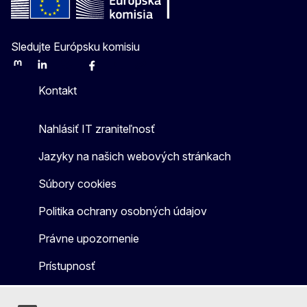
Sledujte Európsku komisiu
Mastodon
LinkedIn
Bluesky
Facebook
Youtube
Other
Kontakt
Nahlásiť IT zraniteľnosť
Jazyky na našich webových stránkach
Súbory cookies
Politika ochrany osobných údajov
Právne upozornenie
Prístupnosť