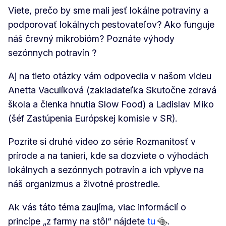
Viete, prečo by sme mali jesť lokálne potraviny a
podporovať lokálnych pestovateľov? Ako funguje
náš črevný mikrobióm? Poznáte výhody
sezónnych potravín ?
Aj na tieto otázky vám odpovedia v našom videu
Anetta Vaculíková (zakladateľka Skutočne zdravá
škola a členka hnutia Slow Food) a Ladislav Miko
(šéf Zastúpenia Európskej komisie v SR).
Pozrite si druhé video zo série Rozmanitosť v
prírode a na tanieri, kde sa dozviete o výhodách
lokálnych a sezónnych potravín a ich vplyve na
náš organizmus a životné prostredie.
Ak vás táto téma zaujíma, viac informácií o
princípe „z farmy na stôl“ nájdete
tu
.