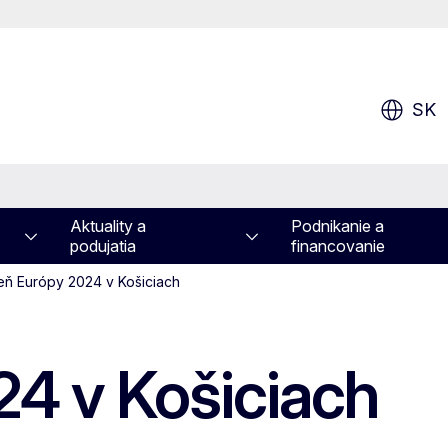
SK
Aktuality a
Podnikanie a
podujatia
financovanie
eň Európy 2024 v Košiciach
4 v Košiciach