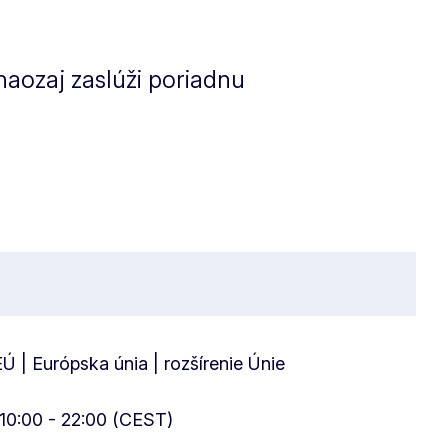
naozaj zaslúži poriadnu
 EÚ | Európska únia | rozšírenie Únie
 10:00 - 22:00 (CEST)