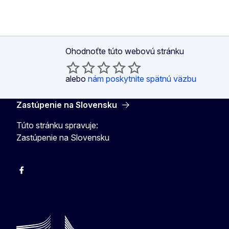
Ohodnoťte túto webovú stránku
alebo
nám poskytnite spätnú väzbu
Zastúpenie na Slovensku
Túto stránku spravuje:
Zastúpenie na Slovensku
Facebook
Instagram
X
YouTube