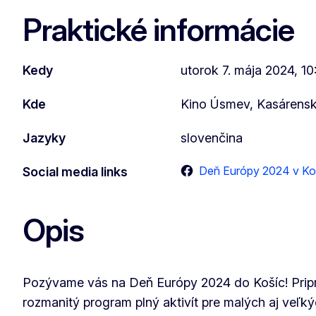
Praktické informácie
Kedy
utorok 7. mája 2024, 1
Kde
Kino Úsmev, Kasárensk
Jazyky
slovenčina
Deň Európy 2024 v Ko
Social media links
Opis
Pozývame vás na Deň Európy 2024 do Košíc! Pripra
rozmanitý program plný aktivít pre malých aj veľký