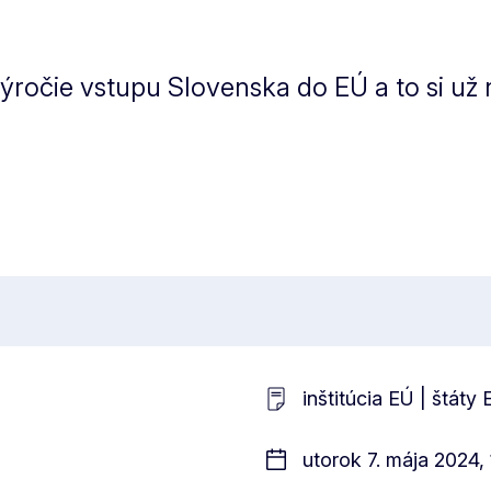
ýročie vstupu Slovenska do EÚ a to si už 
inštitúcia EÚ | štáty
utorok 7. mája 2024,