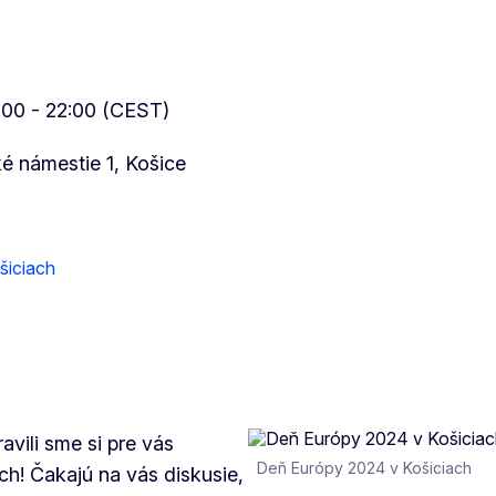
0:00 - 22:00 (CEST)
é námestie 1, Košice
šiciach
vili sme si pre vás
Deň Európy 2024 v Košiciach
ch! Čakajú na vás diskusie,